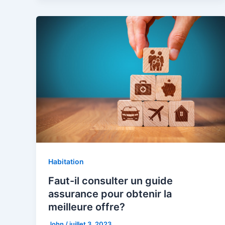
Habitation
Faut-il consulter un guide
assurance pour obtenir la
meilleure offre?
John
/
juillet 3, 2023