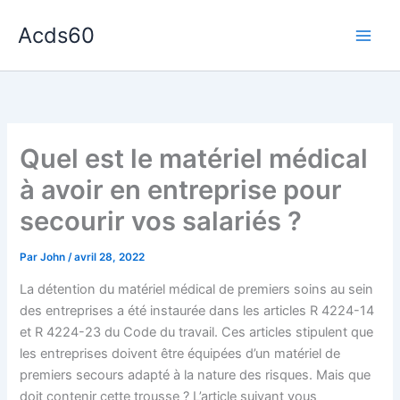
Aller
Acds60
au
contenu
Quel est le matériel médical
à avoir en entreprise pour
secourir vos salariés ?
Par
John
/
avril 28, 2022
La détention du matériel médical de premiers soins au sein
des entreprises a été instaurée dans les articles R 4224-14
et R 4224-23 du Code du travail. Ces articles stipulent que
les entreprises doivent être équipées d’un matériel de
premiers secours adapté à la nature des risques. Mais que
doit contenir cette trousse ? L’article suivant vous