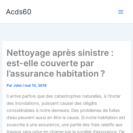
Aller
Acds60
au
contenu
Nettoyage après sinistre :
est-elle couverte par
l’assurance habitation ?
Par
John
/
mai 10, 2019
Il arrive parfois que des catastrophes naturelles, à l’instar
des inondations, puissent causer des dégâts
considérables à notre demeure. Des problèmes de fuites
d’eau peuvent aussi en être la cause. Si notre habitation est
souscrite à une assurance, une partie des frais relatifs aux
travaux sera prise en charge par la société d’assurance. De