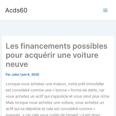
Aller
Acds60
au
contenu
Les financements possibles
pour acquérir une voiture
neuve
Par
John
/
juin 9, 2020
Lorsque vous achetez une maison, votre prêt immobilier
est considéré comme une « bonne » forme de dette, car
vous achetez un actif qui s’apprécie et vous rend plus riche.
Mais lorsque vous achetez une voiture, vous achetez un
actif qui se déprécie et cela est considéré comme «
mauvais » car cela vous coûte de l’argent – il est donc