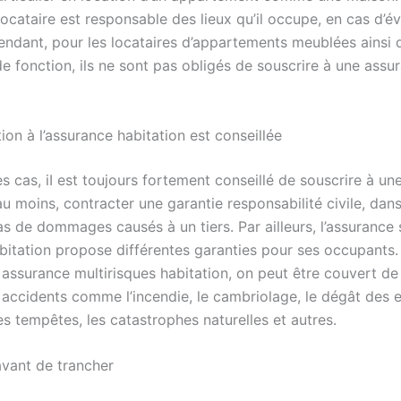
locataire est responsable des lieux qu’il occupe, en cas d’
pendant, pour les locataires d’appartements meublées ainsi 
e fonction, ils ne sont pas obligés de souscrire à une assu
ion à l’assurance habitation est conseillée
s cas, iI est toujours fortement conseillé de souscrire à u
au moins, contracter une garantie responsabilité civile, dans
s de dommages causés à un tiers. Par ailleurs, l’assurance 
bitation propose différentes garanties pour ses occupants. 
e assurance multirisques habitation, on peut être couvert 
 accidents comme l’incendie, le cambriolage, le dégât des e
es tempêtes, les catastrophes naturelles et autres.
vant de trancher