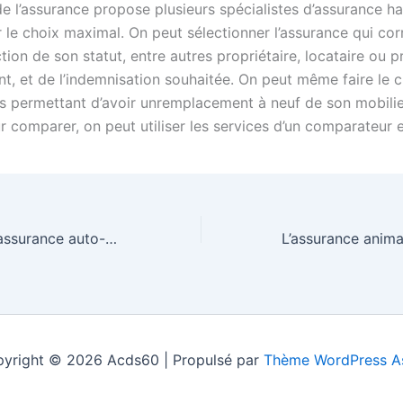
e l’assurance propose plusieurs spécialistes d’assurance ha
 le choix maximal. On peut sélectionner l’assurance qui cor
tion de son statut, entre autres propriétaire, locataire ou p
t, et de l’indemnisation souhaitée. On peut même faire le 
s permettant d’avoir unremplacement à neuf de son mobilie
ur comparer, on peut utiliser les services d’un comparateur e
Tout savoir sur l’assurance auto-moto
yright © 2026 Acds60 | Propulsé par
Thème WordPress A