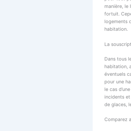
manière, le 
fortuit. Ce
logements d
habitation.
La souscript
Dans tous le
habitation, 
éventuels ca
pour une ha
le cas d’un
incidents et
de glaces, l
Comparez a