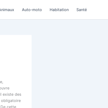
Animaux
Auto-moto
Habitation
Santé
e,
couvre
l existe des
t obligatoire
 De cette