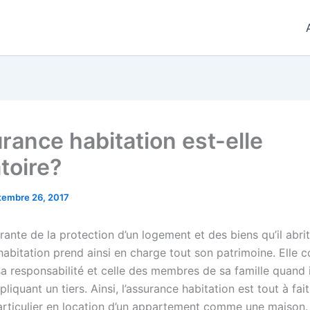
urance habitation est-elle
toire?
tembre 26, 2017
rante de la protection d’un logement et des biens qu’il abrit
habitation prend ainsi en charge tout son patrimoine. Elle 
a responsabilité et celle des membres de sa famille quand i
pliquant un tiers. Ainsi, l’assurance habitation est tout à fai
articulier en location d’un appartement comme une maison.